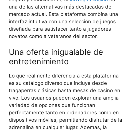
una de las alternativas más destacadas del
mercado actual. Esta plataforma combina una
interfaz intuitiva con una selección de juegos
diseñada para satisfacer tanto a jugadores
novatos como a veteranos del sector.
Una oferta inigualable de
entretenimiento
Lo que realmente diferencia a esta plataforma
es su catálogo diverso que incluye desde
tragaperras clásicas hasta mesas de casino en
vivo. Los usuarios pueden explorar una amplia
variedad de opciones que funcionan
perfectamente tanto en ordenadores como en
dispositivos móviles, permitiendo disfrutar de la
adrenalina en cualquier lugar. Además, la