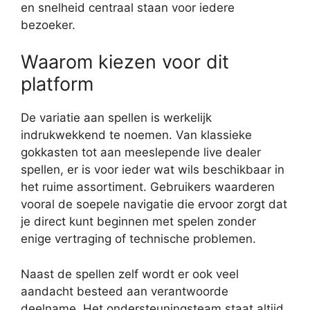
en snelheid centraal staan voor iedere
bezoeker.
Waarom kiezen voor dit
platform
De variatie aan spellen is werkelijk
indrukwekkend te noemen. Van klassieke
gokkasten tot aan meeslepende live dealer
spellen, er is voor ieder wat wils beschikbaar in
het ruime assortiment. Gebruikers waarderen
vooral de soepele navigatie die ervoor zorgt dat
je direct kunt beginnen met spelen zonder
enige vertraging of technische problemen.
Naast de spellen zelf wordt er ook veel
aandacht besteed aan verantwoorde
deelname. Het ondersteuningsteam staat altijd