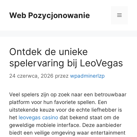
Przejdź
do
Web Pozycjonowanie
Menu
treści
Ontdek de unieke
spelervaring bij LeoVegas
24 czerwca, 2026
przez
wpadminerlzp
Veel spelers zijn op zoek naar een betrouwbaar
platform voor hun favoriete spellen. Een
uitstekende keuze voor de echte liefhebber is
het
leovegas casino
dat bekend staat om de
geweldige mobiele interface. Deze aanbieder
biedt een veilige omgeving waar entertainment