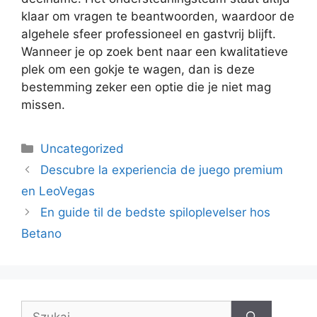
klaar om vragen te beantwoorden, waardoor de
algehele sfeer professioneel en gastvrij blijft.
Wanneer je op zoek bent naar een kwalitatieve
plek om een gokje te wagen, dan is deze
bestemming zeker een optie die je niet mag
missen.
Kategorie
Uncategorized
Descubre la experiencia de juego premium
en LeoVegas
En guide til de bedste spiloplevelser hos
Betano
Szukaj: