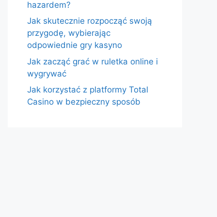
hazardem?
Jak skutecznie rozpocząć swoją
przygodę, wybierając
odpowiednie gry kasyno
Jak zacząć grać w ruletka online i
wygrywać
Jak korzystać z platformy Total
Casino w bezpieczny sposób