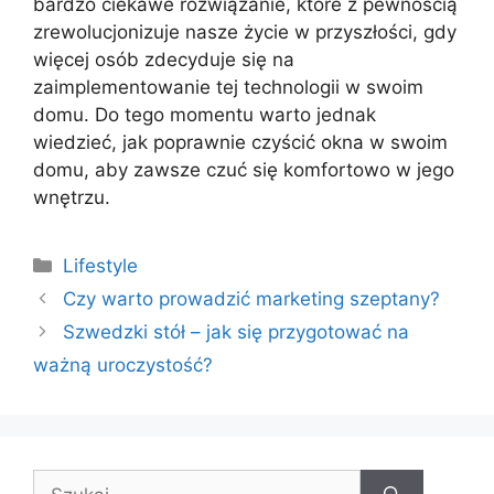
bardzo ciekawe rozwiązanie, które z pewnością
zrewolucjonizuje nasze życie w przyszłości, gdy
więcej osób zdecyduje się na
zaimplementowanie tej technologii w swoim
domu. Do tego momentu warto jednak
wiedzieć, jak poprawnie czyścić okna w swoim
domu, aby zawsze czuć się komfortowo w jego
wnętrzu.
Kategorie
Lifestyle
Czy warto prowadzić marketing szeptany?
Szwedzki stół – jak się przygotować na
ważną uroczystość?
Szukaj: