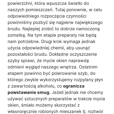
powierzchni, która wpuszcza światło do
naszych pomieszczeń. Tutaj ponownie, w celu
odpowiedniego rozpoczęcia czynności
powinniśmy pozbyć się najpierw największego
brudu. Najlepiej zrobić to dobrze namoczoną
szmatką. Na tym etapie preparaty nie będą
nam potrzebne. Drugi krok wymaga jednak
użycia odpowiedniej chemii, aby usunąć
pozostałości brudu. Dokładne oczyszczenie
szyby sprawi, że mycie okien naprawdę
odmieni wygląd naszego wnętrza. Ostatnim
etapem powinno być polerowanie szyb, do
którego zwykle wykorzystujemy rozpylany płyn
z zawartością alkoholu, co
ogranicza
powstawanie smug
. Jeżeli jednak nie chcemy
używać sztucznych preparatów w trakcie mycia
okien, śmiało możemy skorzystać z
własnoręcznie robionych mieszanek tj. roztwór