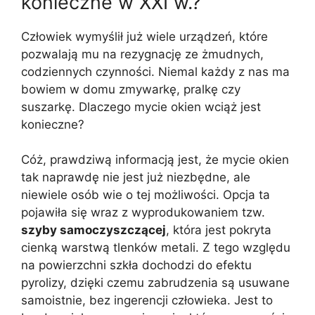
konieczne w XXI w.?
Człowiek wymyślił już wiele urządzeń, które
pozwalają mu na rezygnację ze żmudnych,
codziennych czynności. Niemal każdy z nas ma
bowiem w domu zmywarkę, pralkę czy
suszarkę. Dlaczego mycie okien wciąż jest
konieczne?
Cóż, prawdziwą informacją jest, że mycie okien
tak naprawdę nie jest już niezbędne, ale
niewiele osób wie o tej możliwości. Opcja ta
pojawiła się wraz z wyprodukowaniem tzw.
szyby samoczyszczącej
, która jest pokryta
cienką warstwą tlenków metali. Z tego względu
na powierzchni szkła dochodzi do efektu
pyrolizy, dzięki czemu zabrudzenia są usuwane
samoistnie, bez ingerencji człowieka. Jest to