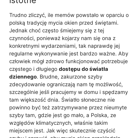
istotne
Trudno zliczyć, ile memów powstało w oparciu o
polską tradycję mycia okien przed świętami.
Jednak choć często śmiejemy się z tej
czynności, ponieważ kojarzy nam się ona z
konkretnymi wydarzeniami, tak naprawdę jej
regularne wykonywanie jest bardzo ważne. Aby
człowiek mógł zdrowo funkcjonować potrzebuje
częstego i długiego
dostępu do światła
dziennego
. Brudne, zakurzone szyby
zdecydowanie ograniczają nam tę możliwość,
szczególnie jeśli pracujemy w domu i spędzamy
tam większość dnia. Światło słoneczne nie
powinno być też zatrzymywane przez nieumyte
szyby tam, gdzie jest go mało, a Polska, ze
względów klimatycznych, właśnie takim
miejscem jest. Jak więc skutecznie czyścić