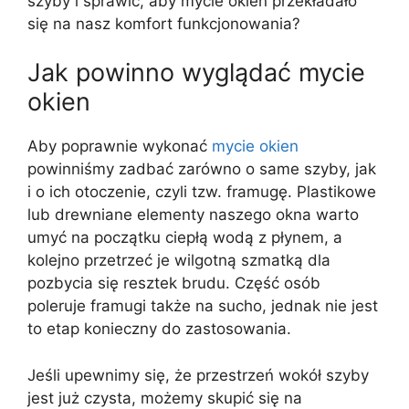
szyby i sprawić, aby mycie okien przekładało
się na nasz komfort funkcjonowania?
Jak powinno wyglądać mycie
okien
Aby poprawnie wykonać
mycie okien
powinniśmy zadbać zarówno o same szyby, jak
i o ich otoczenie, czyli tzw. framugę. Plastikowe
lub drewniane elementy naszego okna warto
umyć na początku ciepłą wodą z płynem, a
kolejno przetrzeć je wilgotną szmatką dla
pozbycia się resztek brudu. Część osób
poleruje framugi także na sucho, jednak nie jest
to etap konieczny do zastosowania.
Jeśli upewnimy się, że przestrzeń wokół szyby
jest już czysta, możemy skupić się na