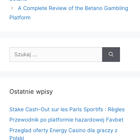
A Complete Review of the Betano Gambling
Platform
Szukaj:
Ostatnie wpisy
Stake Cash-Out sur les Paris Sportifs : Règles
Przewodnik po platformie hazardowej Favbet
Przeglad oferty Energy Casino dla graczy z
Polski