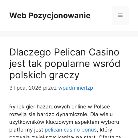
Przejdź
do
Web Pozycjonowanie
Menu
treści
Dlaczego Pelican Casino
jest tak popularne wsród
polskich graczy
3 lipca, 2026
przez
wpadminerlzp
Rynek gier hazardowych online w Polsce
rozwija sie bardzo dynamicznie. Dla wielu
uzytkowników kluczowym aspektem wyboru
platformy jest
pelican casino bonus
, który
pozwala zwiekszyc kapitał na start. Oferta ta