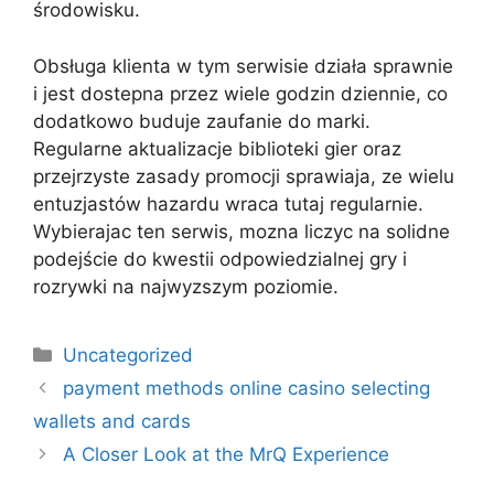
środowisku.
Obsługa klienta w tym serwisie działa sprawnie
i jest dostepna przez wiele godzin dziennie, co
dodatkowo buduje zaufanie do marki.
Regularne aktualizacje biblioteki gier oraz
przejrzyste zasady promocji sprawiaja, ze wielu
entuzjastów hazardu wraca tutaj regularnie.
Wybierajac ten serwis, mozna liczyc na solidne
podejście do kwestii odpowiedzialnej gry i
rozrywki na najwyzszym poziomie.
Kategorie
Uncategorized
payment methods online casino selecting
wallets and cards
A Closer Look at the MrQ Experience