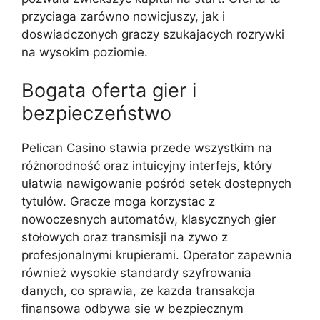
przyciaga zarówno nowicjuszy, jak i
doswiadczonych graczy szukajacych rozrywki
na wysokim poziomie.
Bogata oferta gier i
bezpieczeństwo
Pelican Casino stawia przede wszystkim na
różnorodność oraz intuicyjny interfejs, który
ułatwia nawigowanie pośród setek dostepnych
tytułów. Gracze moga korzystac z
nowoczesnych automatów, klasycznych gier
stołowych oraz transmisji na zywo z
profesjonalnymi krupierami. Operator zapewnia
również wysokie standardy szyfrowania
danych, co sprawia, ze kazda transakcja
finansowa odbywa sie w bezpiecznym