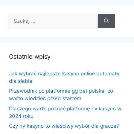
Szukaj:
Ostatnie wpisy
Jak wybrać najlepsze kasyno online automaty
dla siebie
Przewodnik po platformie gg bet polska: co
warto wiedzieć przed startem
Dlaczego warto poznać platformę nv kasyno w
2024 roku
Czy nv kasyno to właściwy wybór dla gracza?