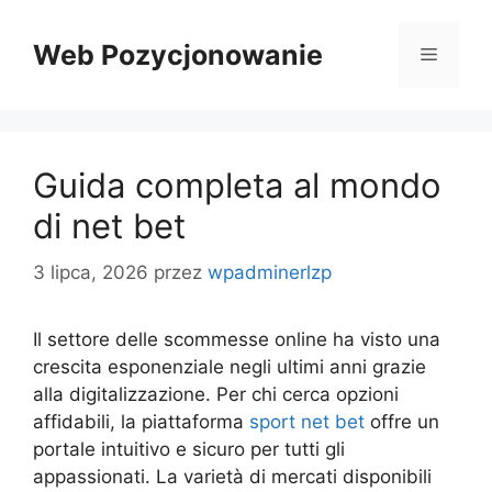
Przejdź
do
Web Pozycjonowanie
Menu
treści
Guida completa al mondo
di net bet
3 lipca, 2026
przez
wpadminerlzp
Il settore delle scommesse online ha visto una
crescita esponenziale negli ultimi anni grazie
alla digitalizzazione. Per chi cerca opzioni
affidabili, la piattaforma
sport net bet
offre un
portale intuitivo e sicuro per tutti gli
appassionati. La varietà di mercati disponibili