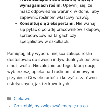
wymaganiach roślin:
Upewnij się, że
masz odpowiednie warunki w domu, aby
zapewnić roślinom właściwy rozwój.
Konsultuj się z ekspertami:
Nie wahaj
się pytać o poradę pracowników sklepów,
sprzedawców na targach czy
specjalistów w szkółkach.
Pamiętaj, aby wyboru miejsca zakupu roślin
dostosować do swoich indywidualnych potrzeb
i możliwości. Niezależnie od tego, którą opcję
wybierzesz, opieka nad roślinami domowymi
przyniesie Ci wiele radości i korzyści, zarówno
estetycznych, jak i zdrowotnych.
Kategorie
Ciekawe
Co zrobić, by zwiększyć energię na co