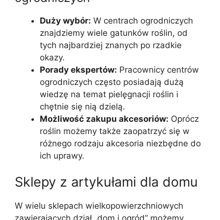
Duży wybór:
W centrach ogrodniczych
znajdziemy wiele gatunków roślin, od
tych najbardziej znanych po rzadkie
okazy.
Porady ekspertów:
Pracownicy centrów
ogrodniczych często posiadają dużą
wiedzę na temat pielęgnacji roślin i
chętnie się nią dzielą.
Możliwość zakupu akcesoriów:
Oprócz
roślin możemy także zaopatrzyć się w
różnego rodzaju akcesoria niezbędne do
ich uprawy.
Sklepy z artykułami dla domu
W wielu sklepach wielkopowierzchniowych
zawierających dział „dom i ogród” możemy