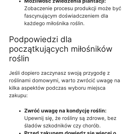
Możliwość zwiedzenia plantacji:
Zobaczenie procesu produkcji może być
fascynującym doświadczeniem dla
każdego miłośnika roślin.
Podpowiedzi dla
początkujących miłośników
roślin
Jeśli dopiero zaczynasz swoją przygodę z
roślinami domowymi, warto zwrócić uwagę na
kilka aspektów podczas wyboru miejsca
zakupu:
Zwróć uwagę na kondycję roślin:
Upewnij się, że rośliny są zdrowe, bez
śladów szkodników czy chorób.
Przed zakupem dowiedz się więcej o