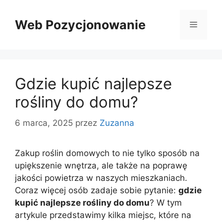
Przejdź
do
Web Pozycjonowanie
Menu
treści
Gdzie kupić najlepsze
rośliny do domu?
6 marca, 2025
przez
Zuzanna
Zakup roślin domowych to nie tylko sposób na
upiększenie wnętrza, ale także na poprawę
jakości powietrza w naszych mieszkaniach.
Coraz więcej osób zadaje sobie pytanie:
gdzie
kupić najlepsze rośliny do domu
? W tym
artykule przedstawimy kilka miejsc, które na