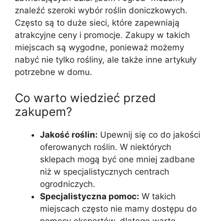
znaleźć szeroki wybór roślin doniczkowych.
Często są to duże sieci, które zapewniają
atrakcyjne ceny i promocje. Zakupy w takich
miejscach są wygodne, ponieważ możemy
nabyć nie tylko rośliny, ale także inne artykuły
potrzebne w domu.
Co warto wiedzieć przed
zakupem?
Jakość roślin:
Upewnij się co do jakości
oferowanych roślin. W niektórych
sklepach mogą być one mniej zadbane
niż w specjalistycznych centrach
ogrodniczych.
Specjalistyczna pomoc:
W takich
miejscach często nie mamy dostępu do
pomocy ekspertów, dlatego warto