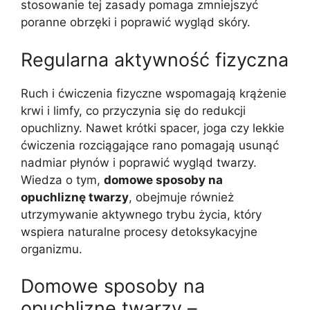
stosowanie tej zasady pomaga zmniejszyć
poranne obrzęki i poprawić wygląd skóry.
Regularna aktywność fizyczna
Ruch i ćwiczenia fizyczne wspomagają krążenie
krwi i limfy, co przyczynia się do redukcji
opuchlizny. Nawet krótki spacer, joga czy lekkie
ćwiczenia rozciągające rano pomagają usunąć
nadmiar płynów i poprawić wygląd twarzy.
Wiedza o tym,
domowe sposoby na
opuchliznę twarzy
, obejmuje również
utrzymywanie aktywnego trybu życia, który
wspiera naturalne procesy detoksykacyjne
organizmu.
Domowe sposoby na
opuchliznę twarzy –