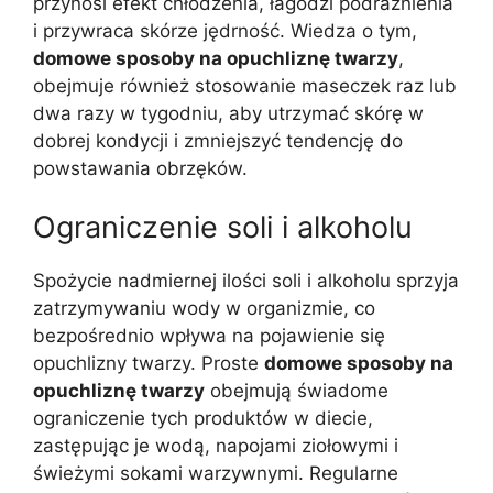
przynosi efekt chłodzenia, łagodzi podrażnienia
i przywraca skórze jędrność. Wiedza o tym,
domowe sposoby na opuchliznę twarzy
,
obejmuje również stosowanie maseczek raz lub
dwa razy w tygodniu, aby utrzymać skórę w
dobrej kondycji i zmniejszyć tendencję do
powstawania obrzęków.
Ograniczenie soli i alkoholu
Spożycie nadmiernej ilości soli i alkoholu sprzyja
zatrzymywaniu wody w organizmie, co
bezpośrednio wpływa na pojawienie się
opuchlizny twarzy. Proste
domowe sposoby na
opuchliznę twarzy
obejmują świadome
ograniczenie tych produktów w diecie,
zastępując je wodą, napojami ziołowymi i
świeżymi sokami warzywnymi. Regularne