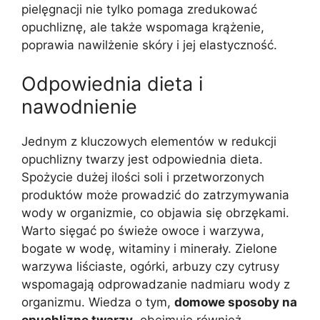
pielęgnacji nie tylko pomaga zredukować
opuchliznę, ale także wspomaga krążenie,
poprawia nawilżenie skóry i jej elastyczność.
Odpowiednia dieta i
nawodnienie
Jednym z kluczowych elementów w redukcji
opuchlizny twarzy jest odpowiednia dieta.
Spożycie dużej ilości soli i przetworzonych
produktów może prowadzić do zatrzymywania
wody w organizmie, co objawia się obrzękami.
Warto sięgać po świeże owoce i warzywa,
bogate w wodę, witaminy i minerały. Zielone
warzywa liściaste, ogórki, arbuzy czy cytrusy
wspomagają odprowadzanie nadmiaru wody z
organizmu. Wiedza o tym,
domowe sposoby na
opuchliznę twarzy
, obejmuje również