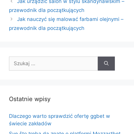
Jak urządzić salon w stylu skandynawskim –
przewodnik dla początkujących
Jak nauczyć się malować farbami olejnymi –
przewodnik dla początkujących
Szukaj:
Ostatnie wpisy
Dlaczego warto sprawdzić ofertę ggbet w
świecie zakładów
Sve što treba da znate o platformi Mozzartbet