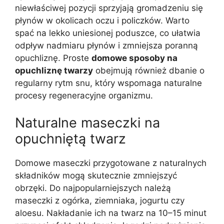
niewłaściwej pozycji sprzyjają gromadzeniu się
płynów w okolicach oczu i policzków. Warto
spać na lekko uniesionej poduszce, co ułatwia
odpływ nadmiaru płynów i zmniejsza poranną
opuchliznę. Proste
domowe sposoby na
opuchliznę twarzy
obejmują również dbanie o
regularny rytm snu, który wspomaga naturalne
procesy regeneracyjne organizmu.
Naturalne maseczki na
opuchniętą twarz
Domowe maseczki przygotowane z naturalnych
składników mogą skutecznie zmniejszyć
obrzęki. Do najpopularniejszych należą
maseczki z ogórka, ziemniaka, jogurtu czy
aloesu. Nakładanie ich na twarz na 10–15 minut