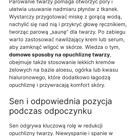
Parowanie twarzy pomaga otworzyć pory i
ułatwia usuwanie nadmiaru płynów z tkanek.
Wystarczy przygotować miskę z gorącą wodą,
nachylić się nad nią i przykryć głowę ręcznikiem,
tworząc parową „saunę” dla twarzy. Po zabiegu
warto zastosować nawilżający krem lub serum,
aby zamknąć wilgoć w skórze. Wiedza o tym,
domowe sposoby na opuchliznę twarzy
,
obejmuje także stosowanie lekkich kremów
żelowych na bazie aloesu, ogórka lub kwasu
hialuronowego, które dodatkowo łagodzą
opuchliznę i przywracają komfort skóry.
Sen i odpowiednia pozycja
podczas odpoczynku
Sen odgrywa kluczową rolę w redukcji
opuchlizny twarzy. Niewyspanie i spanie w