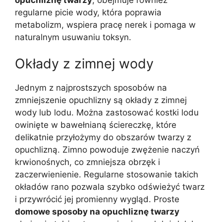
regularne picie wody, która poprawia
metabolizm, wspiera pracę nerek i pomaga w
naturalnym usuwaniu toksyn.
Okłady z zimnej wody
Jednym z najprostszych sposobów na
zmniejszenie opuchlizny są okłady z zimnej
wody lub lodu. Można zastosować kostki lodu
owinięte w bawełnianą ściereczkę, które
delikatnie przyłożymy do obszarów twarzy z
opuchlizną. Zimno powoduje zwężenie naczyń
krwionośnych, co zmniejsza obrzęk i
zaczerwienienie. Regularne stosowanie takich
okładów rano pozwala szybko odświeżyć twarz
i przywrócić jej promienny wygląd. Proste
domowe sposoby na opuchliznę twarzy