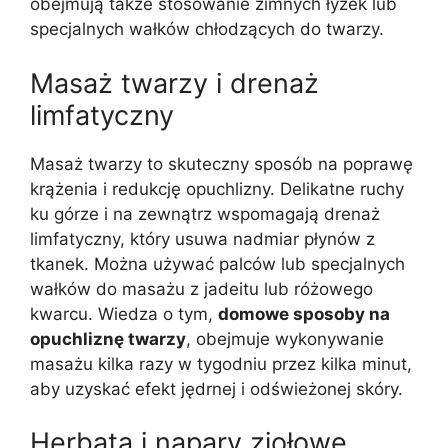
obejmują także stosowanie zimnych łyżek lub
specjalnych wałków chłodzących do twarzy.
Masaż twarzy i drenaż
limfatyczny
Masaż twarzy to skuteczny sposób na poprawę
krążenia i redukcję opuchlizny. Delikatne ruchy
ku górze i na zewnątrz wspomagają drenaż
limfatyczny, który usuwa nadmiar płynów z
tkanek. Można używać palców lub specjalnych
wałków do masażu z jadeitu lub różowego
kwarcu. Wiedza o tym,
domowe sposoby na
opuchliznę twarzy
, obejmuje wykonywanie
masażu kilka razy w tygodniu przez kilka minut,
aby uzyskać efekt jędrnej i odświeżonej skóry.
Herbata i napary ziołowe