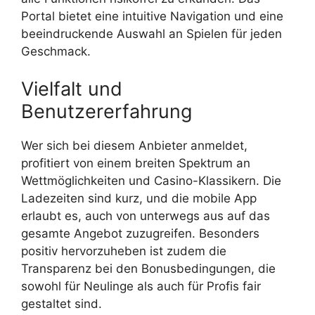
Portal bietet eine intuitive Navigation und eine
beeindruckende Auswahl an Spielen für jeden
Geschmack.
Vielfalt und
Benutzererfahrung
Wer sich bei diesem Anbieter anmeldet,
profitiert von einem breiten Spektrum an
Wettmöglichkeiten und Casino-Klassikern. Die
Ladezeiten sind kurz, und die mobile App
erlaubt es, auch von unterwegs aus auf das
gesamte Angebot zuzugreifen. Besonders
positiv hervorzuheben ist zudem die
Transparenz bei den Bonusbedingungen, die
sowohl für Neulinge als auch für Profis fair
gestaltet sind.