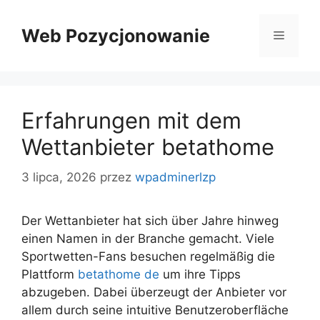
Przejdź
do
Web Pozycjonowanie
Menu
treści
Erfahrungen mit dem
Wettanbieter betathome
3 lipca, 2026
przez
wpadminerlzp
Der Wettanbieter hat sich über Jahre hinweg
einen Namen in der Branche gemacht. Viele
Sportwetten-Fans besuchen regelmäßig die
Plattform
betathome de
um ihre Tipps
abzugeben. Dabei überzeugt der Anbieter vor
allem durch seine intuitive Benutzeroberfläche