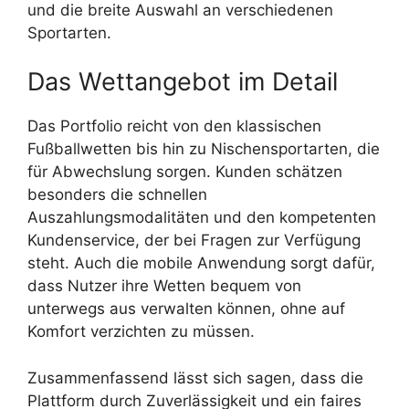
und die breite Auswahl an verschiedenen
Sportarten.
Das Wettangebot im Detail
Das Portfolio reicht von den klassischen
Fußballwetten bis hin zu Nischensportarten, die
für Abwechslung sorgen. Kunden schätzen
besonders die schnellen
Auszahlungsmodalitäten und den kompetenten
Kundenservice, der bei Fragen zur Verfügung
steht. Auch die mobile Anwendung sorgt dafür,
dass Nutzer ihre Wetten bequem von
unterwegs aus verwalten können, ohne auf
Komfort verzichten zu müssen.
Zusammenfassend lässt sich sagen, dass die
Plattform durch Zuverlässigkeit und ein faires